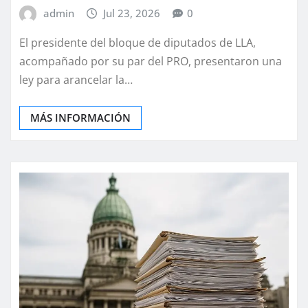
admin
Jul 23, 2026
0
El presidente del bloque de diputados de LLA,
acompañado por su par del PRO, presentaron una
ley para arancelar la…
MÁS INFORMACIÓN