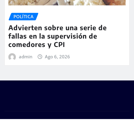
POLÍTICA
Advierten sobre una serie de
fallas en la supervisión de
comedores y CPI
admin
Ago 6, 2026
Copyright © 2026 | Funciona con
WordPress
|
Seattle
News
de
ThemeArile