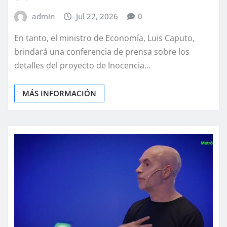
admin
Jul 22, 2026
0
En tanto, el ministro de Economía, Luis Caputo,
brindará una conferencia de prensa sobre los
detalles del proyecto de Inocencia…
MÁS INFORMACIÓN