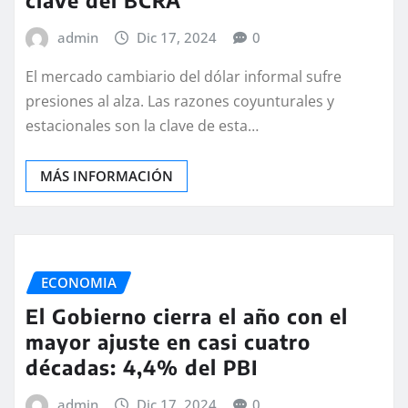
admin
Dic 17, 2024
0
El mercado cambiario del dólar informal sufre
presiones al alza. Las razones coyunturales y
estacionales son la clave de esta…
MÁS INFORMACIÓN
ECONOMIA
El Gobierno cierra el año con el
mayor ajuste en casi cuatro
décadas: 4,4% del PBI
admin
Dic 17, 2024
0