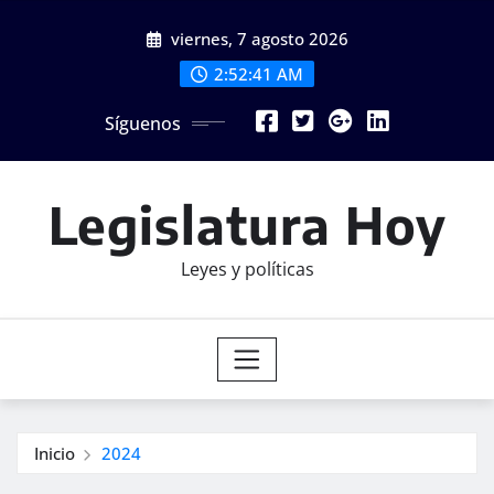
Saltar
viernes, 7 agosto 2026
al
contenido
2:52:42 AM
Síguenos
Legislatura Hoy
Leyes y políticas
Inicio
2024