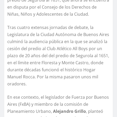
predio de Segurola al 1651, que ahora se encuentra
en disputa por el Consejo de los Derechos de
Niñas, Niños y Adolescentes de la Ciudad.
Tras cuatro extensas jornadas de debate, la
Legislatura de la Ciudad Autónoma de Buenos Aires
culminó la audiencia pública en la que se analizó la
cesión del predio al Club Atlético All Boys por un
plazo de 20 años del del predio de Segurola al 1651,
en el límite entre Floresta y Monte Castro, donde
durante décadas funcionó el histórico Hogar
Manuel Rocca. Por la misma pasaron unos mil
oradores.
En ese contexto, el legislador de Fuerza por Buenos
Aires (FxBA) y miembro de la comisión de
Planeamiento Urbano,
Alejandro Grillo
, planteó