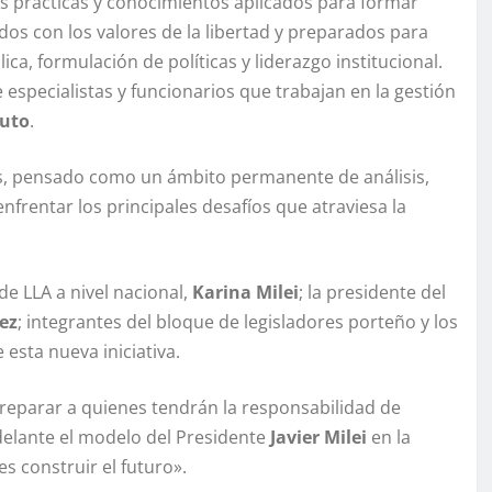
s prácticas y conocimientos aplicados para formar
dos con los valores de la libertad y preparados para
a, formulación de políticas y liderazgo institucional.
especialistas y funcionarios que trabajan en la gestión
puto
.
as, pensado como un ámbito permanente de análisis,
frentar los principales desafíos que atraviesa la
de LLA a nivel nacional,
Karina Milei
; la presidente del
ez
; integrantes del bloque de legisladores porteño y los
sta nueva iniciativa.
reparar a quienes tendrán la responsabilidad de
 adelante el modelo del Presidente
Javier Milei
en la
s construir el futuro».