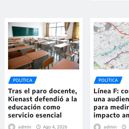
POLÍTICA
POLÍTICA
Tras el paro docente,
Línea F: c
Kienast defendió a la
una audien
educación como
para medir
servicio esencial
impacto a
admin
Ago 4, 2026
admin