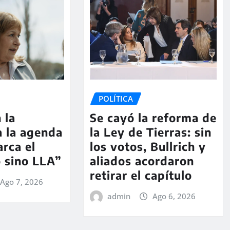
POLÍTICA
 la
Se cayó la reforma de
a la agenda
la Ley de Tierras: sin
arca el
los votos, Bullrich y
o sino LLA”
aliados acordaron
retirar el capítulo
Ago 7, 2026
admin
Ago 6, 2026