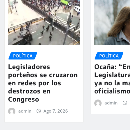
POLÍTICA
POLÍTICA
Legisladores
Ocaña: “En
porteños se cruzaron
Legislatur
en redes por los
ya no la m
destrozos en
oficialism
Congreso
admin
admin
Ago 7, 2026