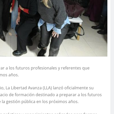
ar a los futuros profesionales y referentes que
imos años.
o, La Libertad Avanza (LLA) lanzó oficialmente su
pacio de formación destinado a preparar a los futuros
 la gestión pública en los próximos años.