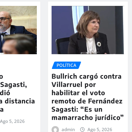
POLÍTICA
so
Bullrich cargó contra
Sagasti,
Villarruel por
dió
habilitar el voto
a distancia
remoto de Fernández
ma
Sagasti: “Es un
mamarracho jurídico”
Ago 5, 2026
admin
Ago 5, 2026