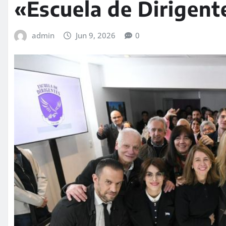
«Escuela de Dirigent
admin
Jun 9, 2026
0