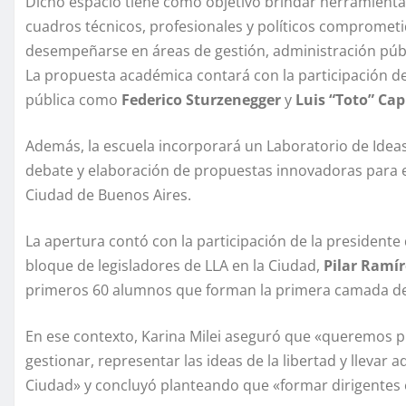
Dicho espacio tiene como objetivo brindar herramienta
cuadros técnicos, profesionales y políticos comprometi
desempeñarse en áreas de gestión, administración públic
La propuesta académica contará con la participación de 
pública como
Federico Sturzenegger
y
Luis “Toto” Ca
Además, la escuela incorporará un Laboratorio de Ide
debate y elaboración de propuestas innovadoras para en
Ciudad de Buenos Aires.
La apertura contó con la participación de la presidente 
bloque de legisladores de LLA en la Ciudad,
Pilar Ramír
primeros 60 alumnos que forman la primera camada de e
En ese contexto, Karina Milei aseguró que «queremos p
gestionar, representar las ideas de la libertad y llevar
Ciudad» y concluyó planteando que «formar dirigentes e