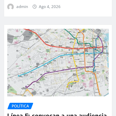
admin
Ago 4, 2026
POLÍTICA
Línea F: convocan a una audiencia