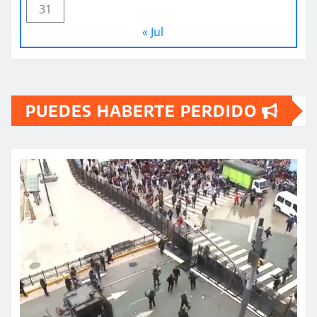
31
« Jul
PUEDES HABERTE PERDIDO