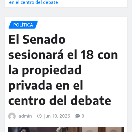
en el centro del debate
POLÍTICA
El Senado
sesionará el 18 con
la propiedad
privada en el
centro del debate
admin
Jun 10, 2026
0