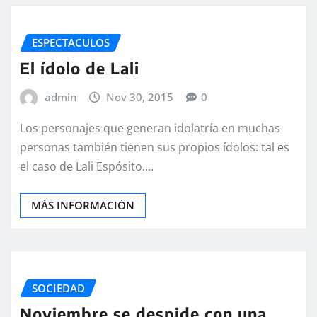
ESPECTACULOS
El ídolo de Lali
admin
Nov 30, 2015
0
Los personajes que generan idolatría en muchas
personas también tienen sus propios ídolos: tal es
el caso de Lali Espósito.…
MÁS INFORMACIÓN
SOCIEDAD
Noviembre se despide con una