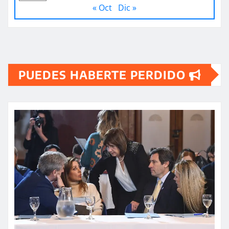
« Oct
Dic »
PUEDES HABERTE PERDIDO