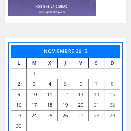
NOVIEMBRE 2015
L
M
X
J
V
S
D
1
2
3
4
5
6
7
8
9
10
11
12
13
14
15
16
17
18
19
20
21
22
23
24
25
26
27
28
29
30