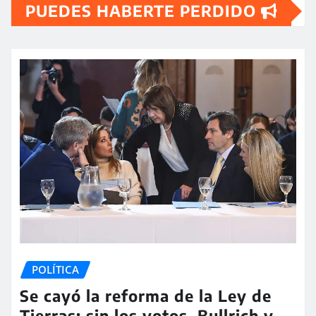
PUEDES HABERTE PERDIDO
POLÍTICA
Se cayó la reforma de la Ley de
Tierras: sin los votos, Bullrich y