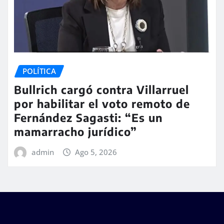
POLÍTICA
Bullrich cargó contra Villarruel
por habilitar el voto remoto de
Fernández Sagasti: “Es un
mamarracho jurídico”
admin
Ago 5, 2026