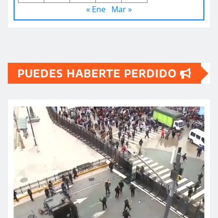
« Ene
Mar »
PUEDES HABERTE PERDIDO