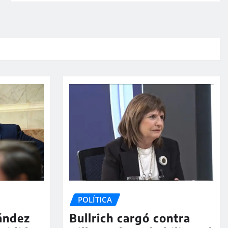
POLÍTICA
nández
Bullrich cargó contra