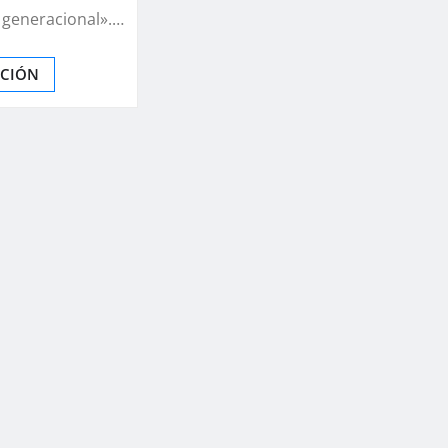
 y generacional».…
ACIÓN