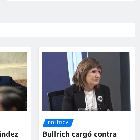
POLÍTICA
nández
Bullrich cargó contra