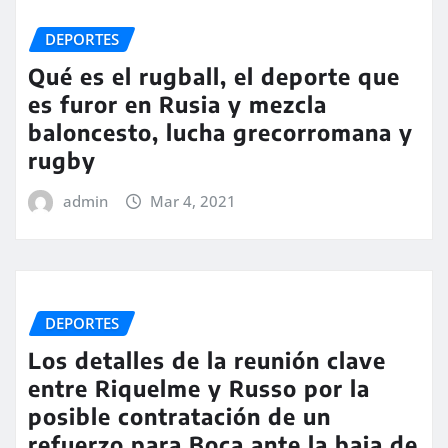
DEPORTES
Qué es el rugball, el deporte que
es furor en Rusia y mezcla
baloncesto, lucha grecorromana y
rugby
admin
Mar 4, 2021
DEPORTES
Los detalles de la reunión clave
entre Riquelme y Russo por la
posible contratación de un
refuerzo para Boca ante la baja de