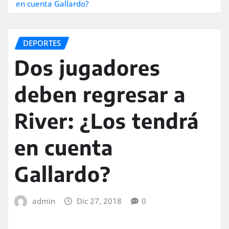
en cuenta Gallardo?
DEPORTES
Dos jugadores
deben regresar a
River: ¿Los tendrá
en cuenta
Gallardo?
admin
Dic 27, 2018
0