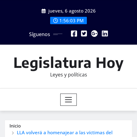
Saltar
jueves, 6 agosto 2026
al
contenido
1:56:05 PM
Síguenos
Legislatura Hoy
Leyes y políticas
Inicio
LLA volverá a homenajear a las víctimas del