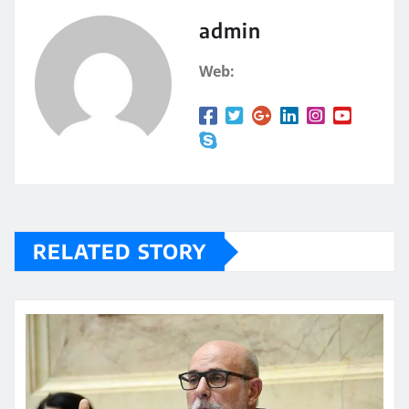
admin
Web:
RELATED STORY