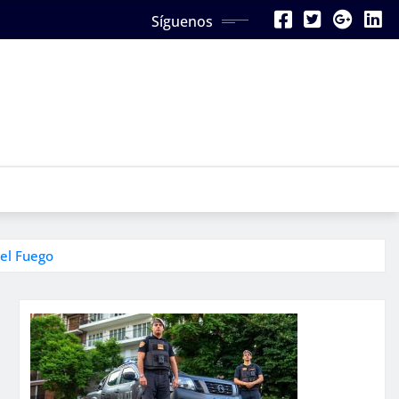
Síguenos
del Fuego