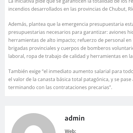
La iniciativa pide que se garanticen la totalidad de los
incendios desarrollados en las provincias de Chubut, R
Además, plantea que la emergencia presupuestaria esta
presupuestarias necesarios para garantizar: aviones h
herramientas de alto impacto; refuerzo de personal en 
brigadas provinciales y cuerpos de bomberos voluntarios
laboral, ropa de trabajo de calidad y herramientas en la
También exige “el inmediato aumento salarial para todo
el valor de la canasta básica total patagónica, y se pas
terminando con las contrataciones precarias”.
admin
Web: