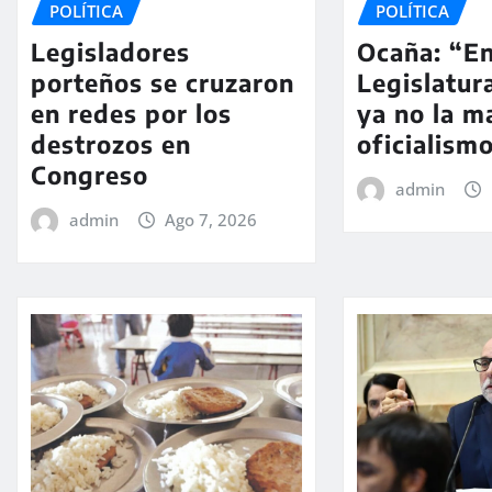
POLÍTICA
POLÍTICA
Legisladores
Ocaña: “En
porteños se cruzaron
Legislatur
en redes por los
ya no la m
destrozos en
oficialism
Congreso
admin
admin
Ago 7, 2026