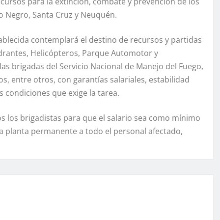
 recursos para la extinción, combate y prevención de los
ío Negro, Santa Cruz y Neuquén.
blecida contemplará el destino de recursos y partidas
idrantes, Helicópteros, Parque Automotor y
las brigadas del Servicio Nacional de Manejo del Fuego,
, entre otros, con garantías salariales, estabilidad
s condiciones que exige la tarea.
s los brigadistas para que el salario sea como mínimo
e a planta permanente a todo el personal afectado,