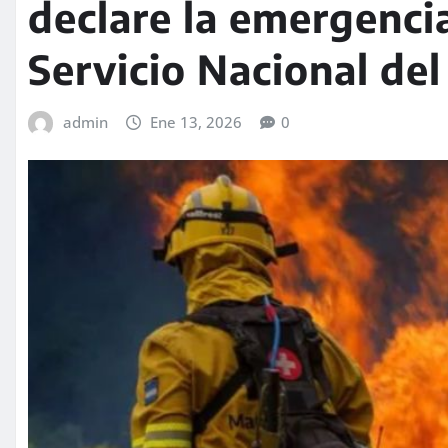
declare la emergenci
Servicio Nacional de
admin
Ene 13, 2026
0