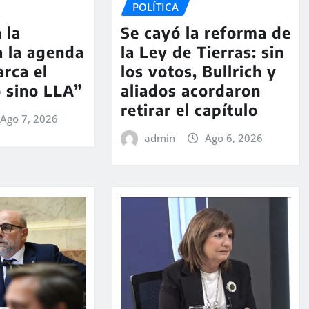
POLÍTICA
 la
Se cayó la reforma de
a la agenda
la Ley de Tierras: sin
arca el
los votos, Bullrich y
o sino LLA”
aliados acordaron
retirar el capítulo
Ago 7, 2026
admin
Ago 6, 2026