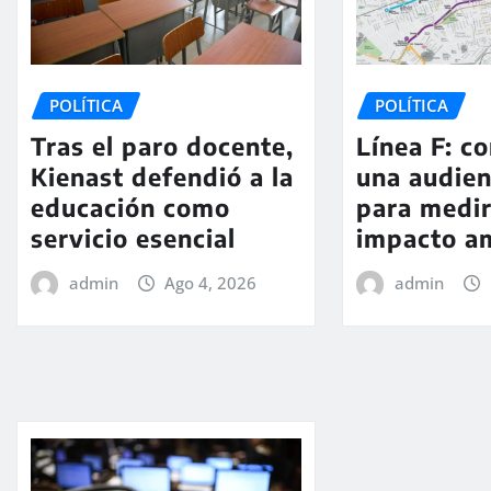
POLÍTICA
POLÍTICA
Tras el paro docente,
Línea F: c
Kienast defendió a la
una audien
educación como
para medir
servicio esencial
impacto a
admin
Ago 4, 2026
admin