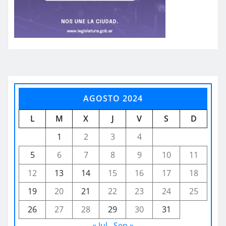
AGOSTO 2024
L
M
X
J
V
S
D
1
2
3
4
5
6
7
8
9
10
11
12
13
14
15
16
17
18
19
20
21
22
23
24
25
26
27
28
29
30
31
« Jul
Sep »