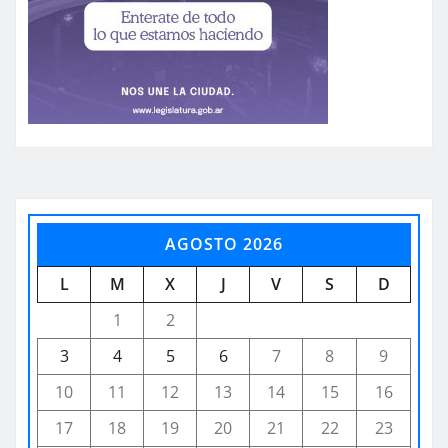
AGOSTO 2026
L
M
X
J
V
S
D
1
2
3
4
5
6
7
8
9
10
11
12
13
14
15
16
17
18
19
20
21
22
23