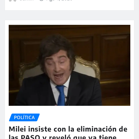
POLÍTICA
Milei insiste con la eliminación de
las PASO y reveló que ya tiene