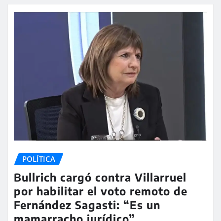
POLÍTICA
Bullrich cargó contra Villarruel
por habilitar el voto remoto de
Fernández Sagasti: “Es un
mamarracho jurídico”