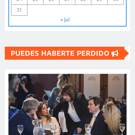
31
« Jul
PUEDES HABERTE PERDIDO