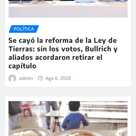
POLÍTICA
Se cayó la reforma de la Ley de
Tierras: sin los votos, Bullrich y
aliados acordaron retirar el
capítulo
admin
Ago 6, 2026