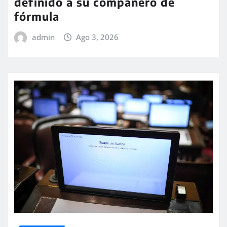
definido a su compañero de
fórmula
admin
Ago 3, 2026