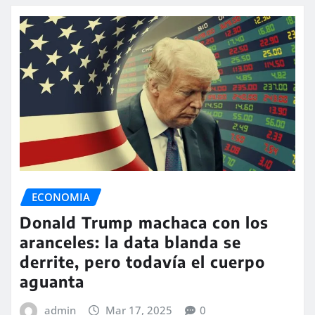
ECONOMIA
Donald Trump machaca con los
aranceles: la data blanda se
derrite, pero todavía el cuerpo
aguanta
admin
Mar 17, 2025
0