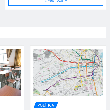
« Feb
Abr »
POLÍTICA