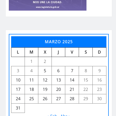
MARZO 2025
L
M
X
J
V
S
D
1
2
3
4
5
6
7
8
9
10
11
12
13
14
15
16
17
18
19
20
21
22
23
24
25
26
27
28
29
30
31