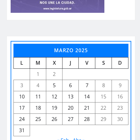
MARZO 2025
L
M
X
J
V
S
D
1
2
3
4
5
6
7
8
9
10
11
12
13
14
15
16
17
18
19
20
21
22
23
24
25
26
27
28
29
30
31