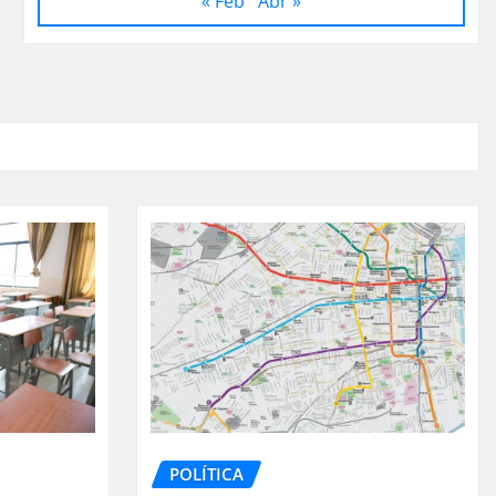
« Feb
Abr »
POLÍTICA