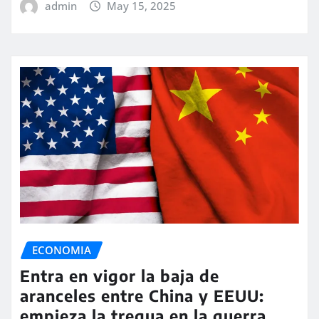
admin
May 15, 2025
ECONOMIA
Entra en vigor la baja de
aranceles entre China y EEUU:
empieza la tregua en la guerra