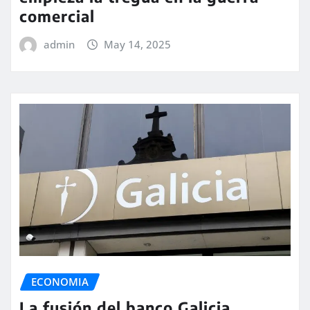
comercial
admin
May 14, 2025
ECONOMIA
La fusión del banco Galicia