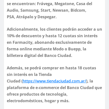
se encuentran:
Frávega,
Megatone, Casa del
Audio,
Samsung,
Start, Newsan, Bidcom,
PS
A,
Atrápalo y
Despegar.
Adicionalmente, los clientes podrán acceder a un
10% de descuento y hasta 12 cuotas sin interés
en Farmacity, abonando exclusivamente de
forma online mediante Modo o Buepp
, la
billetera digital del Banco Ciudad.
Además, se podrá comprar en hasta 18 cuotas
sin interés en la Tienda
Ciudad
(
https://www.tiendaciudad.com.ar/
)
, la
plataforma de e-commerce del Banco Ciudad que
ofrece productos de tecnología,
electrodomésticos, hogar y más.