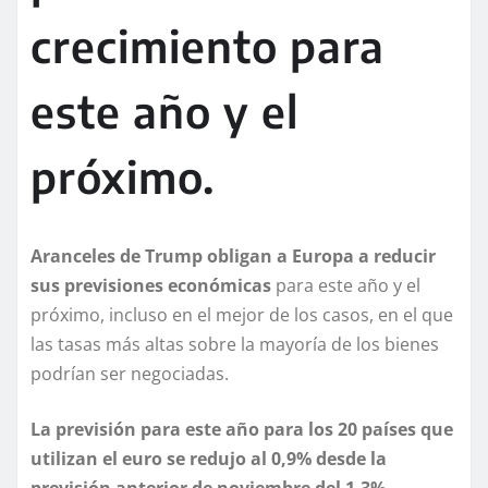
crecimiento para
este año y el
próximo.
Aranceles de Trump obligan a Europa a reducir
sus previsiones económicas
para este año y el
próximo, incluso en el mejor de los casos, en el que
las tasas más altas sobre la mayoría de los bienes
podrían ser negociadas.
La previsión para este año para los 20 países que
utilizan el euro se redujo al 0,9% desde la
previsión anterior de noviembre del 1,3%
,