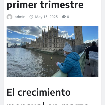
primer trimestre
admin
May 15, 2025
0
El crecimiento