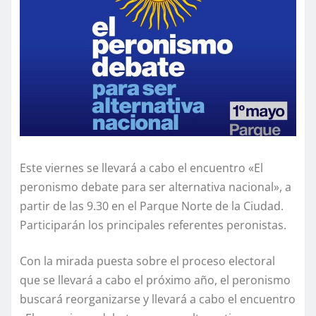
Este viernes se llevará a cabo el encuentro «El
peronismo debate para ser alternativa nacional», a
partir de las 9.30 en el Parque Norte de la Ciudad.
Participarán los principales referentes peronistas.
Con la mirada puesta sobre el proceso electoral
que se llevará a cabo el próximo año, el peronismo
buscará reorganizarse y llevará a cabo el encuentro