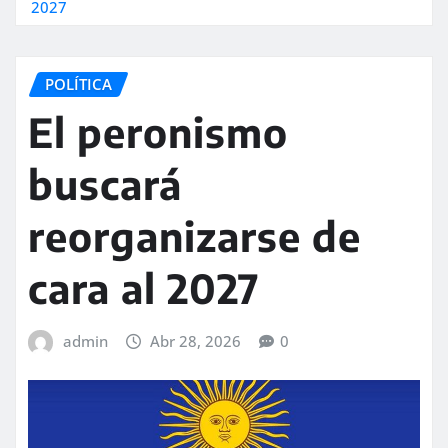
2027
POLÍTICA
El peronismo
buscará
reorganizarse de
cara al 2027
admin
Abr 28, 2026
0