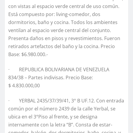
con vistas al espacio verde central de uso común.
Está compuesto por: living-comedor, dos
dormitorios, baño y cocina. Todos los ambientes
ventilan al espacio verde central del conjunto.
Presenta daños en pisos y revestimientos. Fueron
retirados artefactos del baño y la cocina. Precio
Base: $6.980.000.-
· REPUBLICA BOLIVARIANA DE VENEZUELA
834/38 – Partes indivisas. Precio Base:
$ 4.830.000,00
· YERBAL 2435/37/39/41, 3° B UF.12. Con entrada
común por el número 2439 de la calle Yerbal, se
ubica en el 3°Piso al frente, y se designa
internamente con la letra “B”. Consta de estar-
comedor, balcón, dos dormitorios, baño, cocina, y