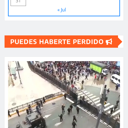
31
« Jul
PUEDES HABERTE PERDIDO