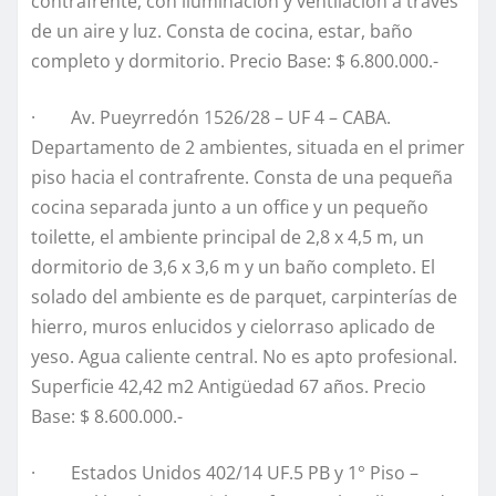
contrafrente, con iluminación y ventilación a través
de un aire y luz. Consta de cocina, estar, baño
completo y dormitorio. Precio Base: $ 6.800.000.-
· Av. Pueyrredón 1526/28 – UF 4 – CABA.
Departamento de 2 ambientes, situada en el primer
piso hacia el contrafrente. Consta de una pequeña
cocina separada junto a un office y un pequeño
toilette, el ambiente principal de 2,8 x 4,5 m, un
dormitorio de 3,6 x 3,6 m y un baño completo. El
solado del ambiente es de parquet, carpinterías de
hierro, muros enlucidos y cielorraso aplicado de
yeso. Agua caliente central. No es apto profesional.
Superficie 42,42 m2 Antigüedad 67 años. Precio
Base: $ 8.600.000.-
· Estados Unidos 402/14 UF.5 PB y 1° Piso –